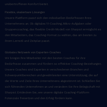
unübertroffenen Komfort bietet.
Flexible, skalierbare Lösungen
Unsere Plattform passt sich den individuellen Bedürfnissen Ihres
Unternehmens an. Ob digitales 1:1-Coaching, Mikro-Aufgaben oder
Gruppencoaching, das flexible Credit-Modell von Sharpist ermöglicht es
den Mitarbeitern, das Coaching-Format zu wählen, das am besten zu
ihrem Lernstil und Zeitplan passt.
Globales Netzwerk von Experten-Coaches
Wir bringen Ihre Mitarbeiter mit den besten Coaches für ihre
Bedürfnisse zusammen und fördern so effektive Coaching-Beziehungen.
Unsere Coaches sind Experten in verschiedenen Branchen und
Schwerpunktbereichen und gewährleisten eine Unterstützung, die auf
die Werte und Ziele Ihres Unternehmens abgestimmt ist. Schließen Sie
sich führenden Unternehmen an und verändern Sie Ihre Belegschaft mit
Sharpist. Entdecken Sie, wie unsere digitale Coaching-Plattform
Potenziale freisetzen und den Erfolg fördern kann.