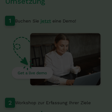
Umsetzung
1
Buchen Sie
jetzt
eine Demo!
2
Workshop zur Erfassung Ihrer Ziele