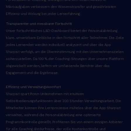
Mikroaufgaben verbessern den Wissenstransfer und gewährleisten
Effizienz und Wirkung bei jeder Lernerfahrung.
Transparenter und messbarer Fortschritt
Unser fortschrittliches L&D-Dashboard bietet der Personalabteilung
klare, umsetzbare Einblicke in den Fortschritt aller Teilnehmer. Die Ziele
jedes Lernenden werden individuell analysiert und über die App
Sharpist verfolgt, um die Übereinstimmung mit den Unternehmenszielen
sicherzustellen. Da 100 % der Coaching-Sitzungen über unsere Plattform
abgewickelt werden, liefern wir umfassende Berichte über das
Engagement und die Ergebnisse.
Effizienz und Verwaltungskomfort
Sharpist spart Ihrem Unternehmen mit intuitiven
Selbstbedienungsfunktionen über 200 Stunden Verwaltungsarbeit. Die
Mitarbeiter können ihre Lernprozesse mühelos über die App Sharpist
verwalten, während die Personalabteilung eine optimierte
Programmkontrolle genießt. Profitieren Sie von einem einzigen Anbieter
für alle Coaching-Bedürfnisse, der volle Kostenkontrolle und