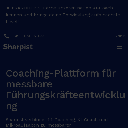
🔥 BRANDHEISS:
Lerne unseren neuen KI-Coach
kennen
und bringe deine Entwicklung aufs nächste
Level!
+49 30 120887633
EN
DE
Coaching-Plattform für
messbare
Führungskräfteentwicklu
ng
Sharpist
verbindet 1:1-Coaching, KI-Coach und
Mikroaufgaben zu messbarer