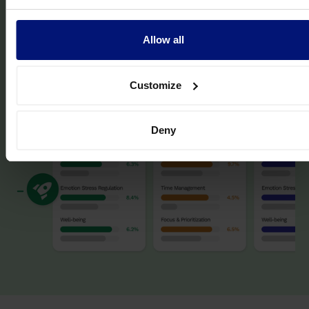
Allow all
Vollständige Einführung des Programms -
5
Bewertung der Auswirkungen
Customize
entsprechend Ihren Zielen
Deny