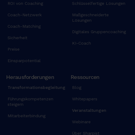
ROI von Coaching
Schlüsselfertige Lösungen
Coach-Netzwerk
Maßgeschneiderte
Lösungen
Coach-Matching
Digitales Gruppencoaching
Sicherheit
KI-Coach
Preise
Einsparpotential
Herausforderungen
Ressourcen
Transformationsbegleitung
Blog
Führungskompetenzen
Whitepapers
steigern
Veranstaltungen
Mitarbeiterbindung
Webinare
Über Sharpist