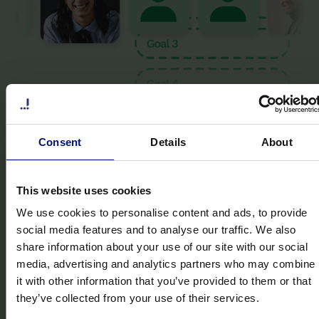
Unternehmensspezifisches Live-
4
Consent
Details
About
Onboarding - Erste Sitzungen
This website uses cookies
We use cookies to personalise content and ads, to provide
social media features and to analyse our traffic. We also
share information about your use of our site with our social
media, advertising and analytics partners who may combine
it with other information that you’ve provided to them or that
they’ve collected from your use of their services.