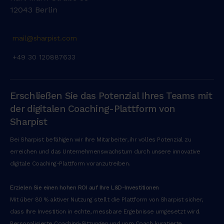
12043 Berlin
mail@sharpist.com
+49 30 120887633
Erschließen Sie das Potenzial Ihres Teams mit
der digitalen Coaching-Plattform von
Sharpist
Bei Sharpist befähigen wir Ihre Mitarbeiter, ihr volles Potenzial zu
erreichen und das Unternehmenswachstum durch unsere innovative
digitale Coaching-Plattform voranzutreiben.
Erzielen Sie einen hohen ROI auf Ihre L&D-Investitionen
Mit über 80 % aktiver Nutzung stellt die Plattform von Sharpist sicher,
dass Ihre Investition in echte, messbare Ergebnisse umgesetzt wird.
Personalisierte Coaching-Sitzungen und vom Coach kuratierte