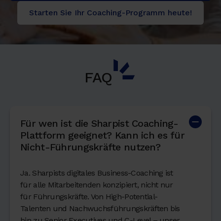
Starten Sie Ihr Coaching-Programm heute!
FAQ
Für wen ist die Sharpist Coaching-
Plattform geeignet? Kann ich es für
Nicht-Führungskräfte nutzen?
Ja. Sharpists digitales Business-Coaching ist
für alle Mitarbeitenden konzipiert, nicht nur
für Führungskräfte. Von High-Potential-
Talenten und Nachwuchsführungskräften bis
hin zu Senior Executives und C-Level – unser