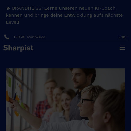
🔥 BRANDHEISS:
Lerne unseren neuen KI-Coach
kennen
und bringe deine Entwicklung aufs nächste
Level!
+49 30 120887633
EN
DE