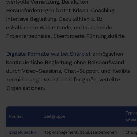
wertvolle Vernetzung. Bei akuten
Herausforderungen bietet
Krisen-Coaching
intensive Begleitung. Dazu zählen z. B.:
eskalierende Widerstände, enttäuschende
Projektergebnisse, überforderte Führungskräfte.
Digitale Formate
wie bei Sharpist
ermöglichen
kontinuierliche Begleitung ohne Reiseaufwand
durch Video-Sessions, Chat-Support und flexible
Terminierung. Das ist ideal für große, verteilte
Organisationen.
Typis
Format
Zielgruppe
Anwen
Einzelcoachin
Top-Management, Schlüsselpersonen
Chang