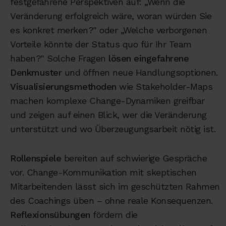
festgefahrene Perspektiven auf: „Wenn die
Veränderung erfolgreich wäre, woran würden Sie
es konkret merken?" oder „Welche verborgenen
Vorteile könnte der Status quo für Ihr Team
haben?" Solche Fragen
lösen eingefahrene
Denkmuster
und öffnen neue Handlungsoptionen.
Visualisierungsmethoden
wie Stakeholder-Maps
machen komplexe Change-Dynamiken greifbar
und zeigen auf einen Blick, wer die Veränderung
unterstützt und wo Überzeugungsarbeit nötig ist.
Rollenspiele
bereiten auf schwierige Gespräche
vor. Change-Kommunikation mit skeptischen
Mitarbeitenden lässt sich im geschützten Rahmen
des Coachings üben – ohne reale Konsequenzen.
Reflexionsübungen
fördern die