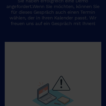
Sie haben erfolgreich eine Demo
angefordert.Wenn Sie möchten, können Sie
für dieses Gespräch auch einen Termin
wählen, der in Ihren Kalender passt. Wir
freuen uns auf ein Gespräch mit Ihnen!