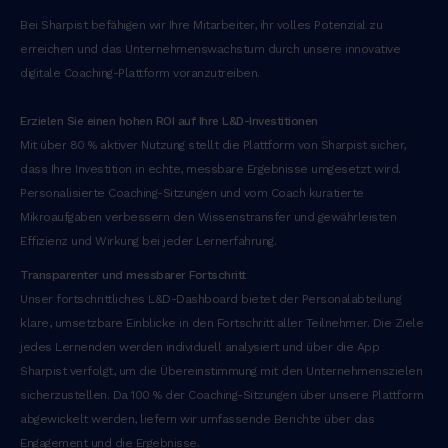
Bei Sharpist befähigen wir Ihre Mitarbeiter, ihr volles Potenzial zu
erreichen und das Unternehmenswachstum durch unsere innovative
digitale Coaching-Plattform voranzutreiben.
Erzielen Sie einen hohen ROI auf Ihre L&D-Investitionen
Mit über 80 % aktiver Nutzung stellt die Plattform von Sharpist sicher,
dass Ihre Investition in echte, messbare Ergebnisse umgesetzt wird.
Personalisierte Coaching-Sitzungen und vom Coach kuratierte
Mikroaufgaben verbessern den Wissenstransfer und gewährleisten
Effizienz und Wirkung bei jeder Lernerfahrung.
Transparenter und messbarer Fortschritt
Unser fortschrittliches L&D-Dashboard bietet der Personalabteilung
klare, umsetzbare Einblicke in den Fortschritt aller Teilnehmer. Die Ziele
jedes Lernenden werden individuell analysiert und über die App
Sharpist verfolgt, um die Übereinstimmung mit den Unternehmenszielen
sicherzustellen. Da 100 % der Coaching-Sitzungen über unsere Plattform
abgewickelt werden, liefern wir umfassende Berichte über das
Engagement und die Ergebnisse.