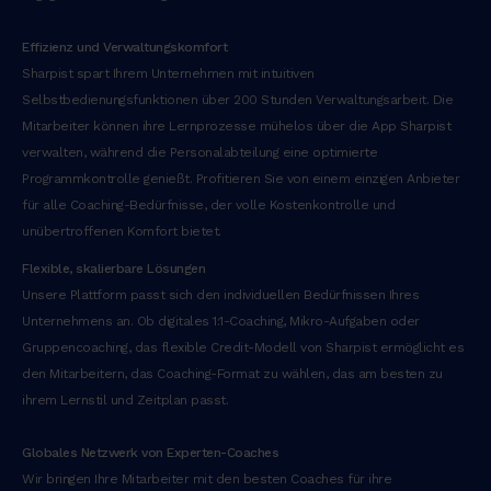
Effizienz und Verwaltungskomfort
Sharpist spart Ihrem Unternehmen mit intuitiven
Selbstbedienungsfunktionen über 200 Stunden Verwaltungsarbeit. Die
Mitarbeiter können ihre Lernprozesse mühelos über die App Sharpist
verwalten, während die Personalabteilung eine optimierte
Programmkontrolle genießt. Profitieren Sie von einem einzigen Anbieter
für alle Coaching-Bedürfnisse, der volle Kostenkontrolle und
unübertroffenen Komfort bietet.
Flexible, skalierbare Lösungen
Unsere Plattform passt sich den individuellen Bedürfnissen Ihres
Unternehmens an. Ob digitales 1:1-Coaching, Mikro-Aufgaben oder
Gruppencoaching, das flexible Credit-Modell von Sharpist ermöglicht es
den Mitarbeitern, das Coaching-Format zu wählen, das am besten zu
ihrem Lernstil und Zeitplan passt.
Globales Netzwerk von Experten-Coaches
Wir bringen Ihre Mitarbeiter mit den besten Coaches für ihre