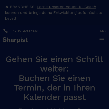
🔥 BRANDHEISS:
Lerne unseren neuen KI-Coach
kennen
und bringe deine Entwicklung aufs nächste
Level!
+49 30 120887633
EN
DE
Gehen Sie einen Schritt
weiter:
Buchen Sie einen
Termin, der in Ihren
Kalender passt