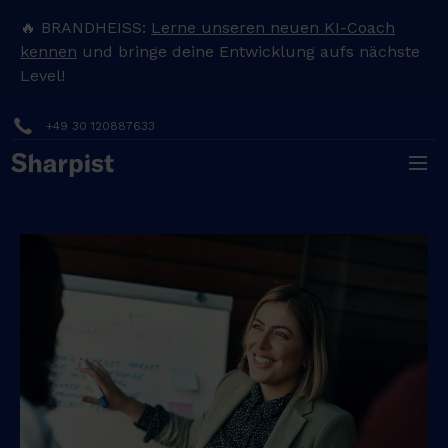
🔥 BRANDHEISS:
Lerne unseren neuen KI-Coach
kennen
und bringe deine Entwicklung aufs nächste
Level!
+49 30 120887633