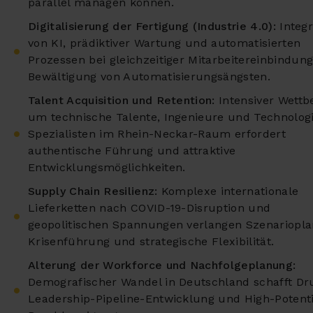
parallel managen können.
Digitalisierung der Fertigung (Industrie 4.0):
Integr
von KI, prädiktiver Wartung und automatisierten
Prozessen bei gleichzeitiger Mitarbeitereinbindun
Bewältigung von Automatisierungsängsten.
Talent Acquisition und Retention:
Intensiver Wett
um technische Talente, Ingenieure und Technolog
Spezialisten im Rhein-Neckar-Raum erfordert
authentische Führung und attraktive
Entwicklungsmöglichkeiten.
Supply Chain Resilienz:
Komplexe internationale
Lieferketten nach COVID-19-Disruption und
geopolitischen Spannungen verlangen Szenariopl
Krisenführung und strategische Flexibilität.
Alterung der Workforce und Nachfolgeplanung:
Demografischer Wandel in Deutschland schafft Dr
Leadership-Pipeline-Entwicklung und High-Potenti