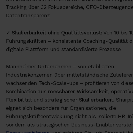
Tracking über 32 Fokusbereiche, CFO-überzeugend
Datentransparenz
✓
Skalierbarkeit ohne Qualitätsverlust:
Von 10 bis 1
Führungskräften – konsistente Coaching-Qualität 
digitale Plattform und standardisierte Prozesse
Mannheimer Unternehmen – von etablierten
Industriekonzernen über mittelständische Zulieferer
wachsenden Tech-Scale-ups – profitieren von dies
Kombination aus
messbarer Wirksamkeit
,
operativ
Flexibilität
und
strategischer Skalierbarkeit
. Sharpi
eignet sich besonders für Organisationen, die
Führungskräfteentwicklung nicht als isolierte HR-Init
sondern als strategischen Business-Enabler verste
Demo vereinbaren
und erfahren Sie, wie Sharpist Ihr