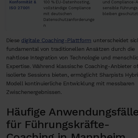
Konformität &
100 % EU-Datenhosting,
und Compliance-A
ISO 27001
vollständige Compliance
sensible Führungs
mit deutschen
bleiben geschützt
Datenschutzanforderunge
n
Diese
digitale Coaching-Plattform
unterscheidet sic
fundamental von traditionellen Ansätzen durch die
nahtlose Integration von Technologie und menschli
Expertise. Während klassische Coaching-Anbieter of
isolierte Sessions bieten, ermöglicht Sharpists Hybr
Modell kontinuierliche Entwicklung mit messbaren
Zwischenergebnissen.
Häufige Anwendungsfäll
für Führungskräfte-
Coaching in Mannheim