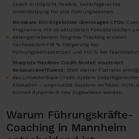
Coach ermöglicht flexible, bedarfsgerechte
Unterstützung für alle Führungsebenen.
Messbare ROI-Ergebnisse überzeugen CFOs:
Coac
Programme mit strukturierten Fokusbereichen u
datengetriebenem Progress-Tracking erzielen
nachweislich +18 % Steigerung bei
Führungskompetenzen und +10 % bei Teamleistun
Sharpists flexibles Credit-Modell maximiert
Ressourceneffizienz:
Statt starrer Flatrates ermög
das umverteilbare Credit-System bedarfsgerechte
Allokation – ungenutzte Sessions verfallen nicht,
können dynamisch neu zugewiesen werden.
Warum Führungskräfte-
Coaching in Mannheim