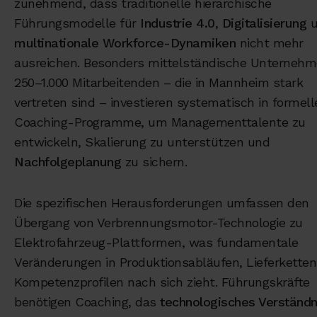
zunehmend, dass traditionelle hierarchische
Führungsmodelle für
Industrie 4.0
,
Digitalisierung
u
multinationale Workforce-Dynamiken
nicht mehr
ausreichen. Besonders mittelständische Unternehm
250–1.000 Mitarbeitenden – die in Mannheim stark
vertreten sind – investieren systematisch in formell
Coaching-Programme, um Managementtalente zu
entwickeln, Skalierung zu unterstützen und
Nachfolgeplanung
zu sichern.
Die spezifischen Herausforderungen umfassen den
Übergang von Verbrennungsmotor-Technologie zu
Elektrofahrzeug-Plattformen, was fundamentale
Veränderungen in Produktionsabläufen, Lieferkette
Kompetenzprofilen nach sich zieht. Führungskräfte
benötigen Coaching, das
technologisches Verständn