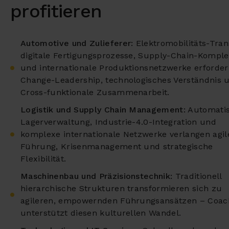
profitieren
Automotive und Zulieferer:
Elektromobilitäts-Trans
digitale Fertigungsprozesse, Supply-Chain-Komple
und internationale Produktionsnetzwerke erforde
Change-Leadership, technologisches Verständnis 
Cross-funktionale Zusammenarbeit.
Logistik und Supply Chain Management:
Automatis
Lagerverwaltung, Industrie-4.0-Integration und
komplexe internationale Netzwerke verlangen agil
Führung, Krisenmanagement und strategische
Flexibilität.
Maschinenbau und Präzisionstechnik:
Traditionell
hierarchische Strukturen transformieren sich zu
agileren, empowernden Führungsansätzen – Coac
unterstützt diesen kulturellen Wandel.