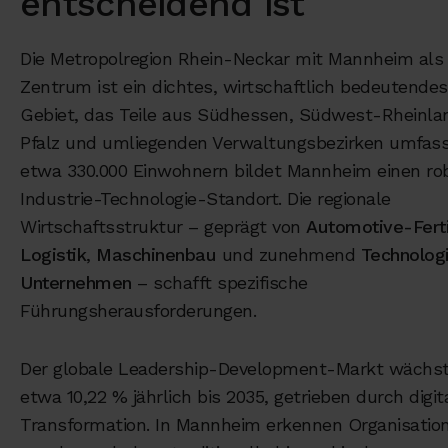
entscheidend ist
Die Metropolregion Rhein-Neckar mit Mannheim als
Zentrum ist ein dichtes, wirtschaftlich bedeutendes
Gebiet, das Teile aus Südhessen, Südwest-Rheinla
Pfalz und umliegenden Verwaltungsbezirken umfass
etwa 330.000 Einwohnern bildet Mannheim einen ro
Industrie-Technologie-Standort. Die regionale
Wirtschaftsstruktur – geprägt von
Automotive-Fert
Logistik
,
Maschinenbau
und zunehmend
Technolog
Unternehmen
– schafft spezifische
Führungsherausforderungen.
Der globale Leadership-Development-Markt wächst
etwa 10,22 % jährlich bis 2035, getrieben durch digit
Transformation. In Mannheim erkennen Organisatio