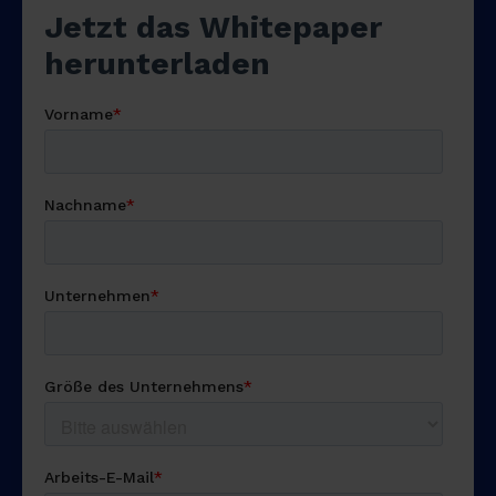
Download
free
whitepaper