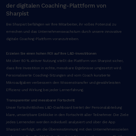
der digitalen Coaching-Plattform von
Sharpist
Bei Sharpist befähigen wir Ihre Mitarbeiter, ihr volles Potenzial zu
erreichen und das Unternehmenswachstum durch unsere innovative
digitale Coaching-Plattform voranzutreiben.
Erzielen Sie einen hohen ROI auf Ihre L&D-Investitionen
Mit über 80 % aktiver Nutzung stellt die Plattform von Sharpist sicher,
dass Ihre Investition in echte, messbare Ergebnisse umgesetzt wird.
Personalisierte Coaching-Sitzungen und vom Coach kuratierte
Mikroaufgaben verbessern den Wissenstransfer und gewährleisten
Effizienz und Wirkung bei jeder Lernerfahrung.
Transparenter und messbarer Fortschritt
Unser fortschrittliches L&D-Dashboard bietet der Personalabteilung
klare, umsetzbare Einblicke in den Fortschritt aller Teilnehmer. Die Ziele
jedes Lernenden werden individuell analysiert und über die App
Sharpist verfolgt, um die Übereinstimmung mit den Unternehmenszielen