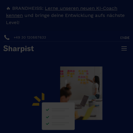
🔥 BRANDHEISS:
Lerne unseren neuen KI-Coach
kennen
und bringe deine Entwicklung aufs nächste
Level!
+49 30 120887633
EN
DE