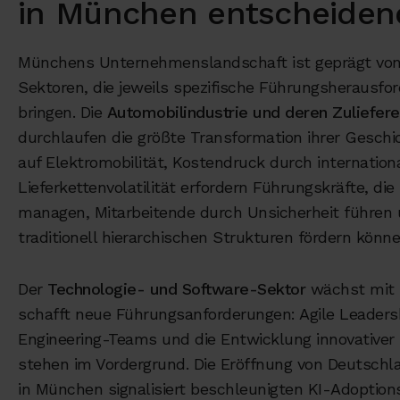
in München entscheidend
Münchens Unternehmenslandschaft ist geprägt von
Sektoren, die jeweils spezifische Führungsherausfo
bringen. Die
Automobilindustrie und deren Zuliefer
durchlaufen die größte Transformation ihrer Geschi
auf Elektromobilität, Kostendruck durch internatio
Lieferkettenvolatilität erfordern Führungskräfte, di
managen, Mitarbeitende durch Unsicherheit führen 
traditionell hierarchischen Strukturen fördern könne
Der
Technologie- und Software-Sektor
wächst mit 9
schafft neue Führungsanforderungen: Agile Leadersh
Engineering-Teams und die Entwicklung innovativer
stehen im Vordergrund. Die Eröffnung von Deutschla
in München signalisiert beschleunigten KI-Adoption