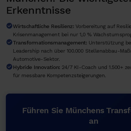
Erkenntnisse
Wirtschaftliche Resilienz:
Vorbereitung auf Resili
Krisenmanagement bei nur 1,0 % Wachstumsprog
Transformationsmanagement:
Unterstützung b
Leadership nach über 100.000 Stellenabbau-Ma
Automotive-Sektor.
Hybride Innovation:
24/7 KI-Coach und 1.500+ zert
für messbare Kompetenzsteigerungen.
Führen Sie Münchens Trans
an