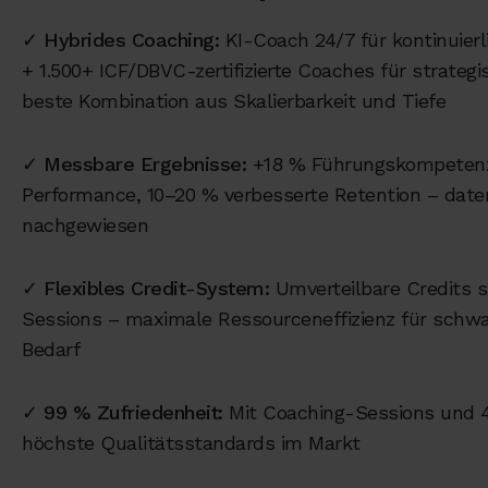
✓
Hybrides Coaching:
KI-Coach 24/7 für kontinuier
+ 1.500+ ICF/DBVC-zertifizierte Coaches für strateg
beste Kombination aus Skalierbarkeit und Tiefe
✓
Messbare Ergebnisse:
+18 % Führungskompetenz
Performance, 10–20 % verbesserte Retention – date
nachgewiesen
✓
Flexibles Credit-System:
Umverteilbare Credits s
Sessions – maximale Ressourceneffizienz für sch
Bedarf
✓
99 % Zufriedenheit:
Mit Coaching-Sessions und 4
höchste Qualitätsstandards im Markt