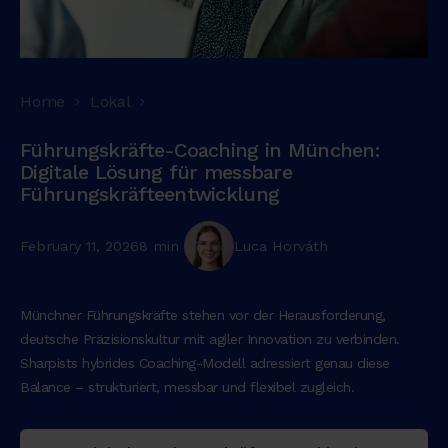
Home
Lokal
Führungskräfte-Coaching in München:
Digitale Lösung für messbare
Führungskräfteentwicklung
February 11, 2026
8 min
Luca Horváth
Münchner Führungskräfte stehen vor der Herausforderung,
deutsche Präzisionskultur mit agiler Innovation zu verbinden.
Sharpists hybrides Coaching-Modell adressiert genau diese
Balance – strukturiert, messbar und flexibel zugleich.