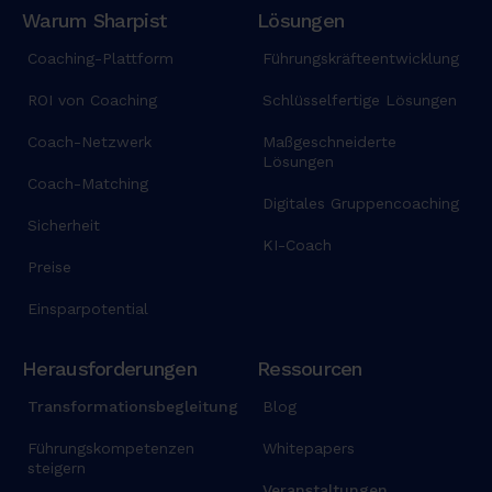
Warum Sharpist
Lösungen
Coaching-Plattform
Führungskräfteentwicklung
ROI von Coaching
Schlüsselfertige Lösungen
Coach-Netzwerk
Maßgeschneiderte
Lösungen
Coach-Matching
Digitales Gruppencoaching
Sicherheit
KI-Coach
Preise
Einsparpotential
Herausforderungen
Ressourcen
Transformationsbegleitung
Blog
Führungskompetenzen
Whitepapers
steigern
Veranstaltungen