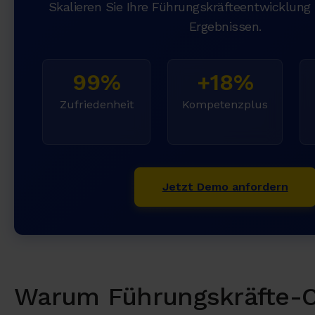
Skalieren Sie Ihre Führungskräfteentwicklun
Ergebnissen.
99%
+18%
Zufriedenheit
Kompetenzplus
Jetzt Demo anfordern
Warum Führungskräfte-