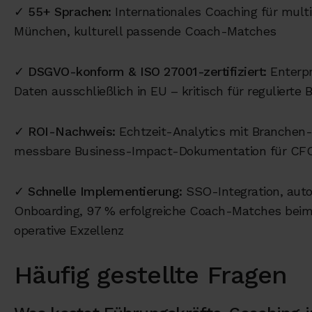
✓
55+ Sprachen:
Internationales Coaching für mult
München, kulturell passende Coach-Matches
✓
DSGVO-konform & ISO 27001-zertifiziert:
Enterpr
Daten ausschließlich in EU – kritisch für regulierte
✓
ROI-Nachweis:
Echtzeit-Analytics mit Branchen
messbare Business-Impact-Dokumentation für CFO
✓
Schnelle Implementierung:
SSO-Integration, auto
Onboarding, 97 % erfolgreiche Coach-Matches beim
operative Exzellenz
Häufig gestellte Fragen