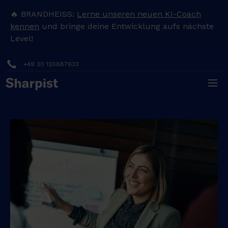
🔥 BRANDHEISS:
Lerne unseren neuen KI-Coach
kennen
und bringe deine Entwicklung aufs nächste
Level!
+49 30 120887633