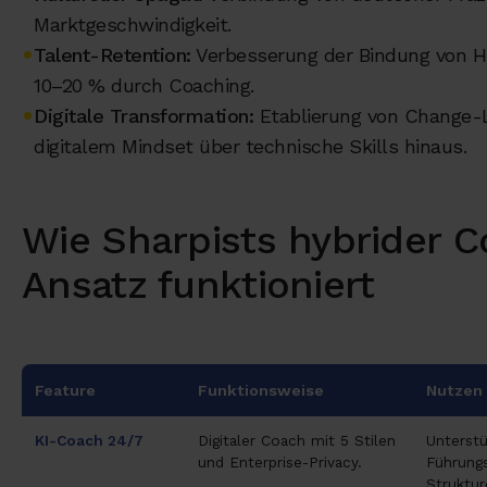
Marktgeschwindigkeit.
Talent-Retention:
Verbesserung der Bindung von H
10–20 % durch Coaching.
Digitale Transformation:
Etablierung von Change-
digitalem Mindset über technische Skills hinaus.
Wie Sharpists hybrider C
Ansatz funktioniert
Feature
Funktionsweise
Nutzen
KI-Coach 24/7
Digitaler Coach mit 5 Stilen
Unterstü
und Enterprise-Privacy.
Führungs
Struktur