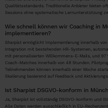
Qualitätsstandards. Traditionelle Anbieter bieten oft 
Sessions ohne systematische Lernunterstützung z
Wie schnell können wir Coaching in 
implementieren?
Sharpist ermöglicht Implementierung innerhalb vo
Integration mit bestehenden HR-Systemen, automat
mit personalisierten Willkommens-E-Mails, und 97 
Coach-Matches innerhalb von 48 Stunden. Pilotpr
Teilnehmenden können innerhalb einer Woche starte
Skalierung basierend auf Feedback und Aktivierungs
Ist Sharpist DSGVO-konform in Münc
Ja, Sharpist ist vollständig DSGVO-konform und ISO 
Alle Daten werden ausschließlich in EU-Rechenzent