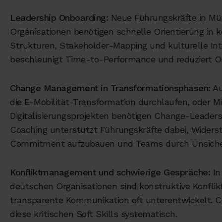
Leadership Onboarding:
Neue Führungskräfte in Mü
Organisationen benötigen schnelle Orientierung in 
Strukturen, Stakeholder-Mapping und kulturelle Int
beschleunigt Time-to-Performance und reduziert O
Change Management in Transformationsphasen:
Au
die E-Mobilität-Transformation durchlaufen, oder Mi
Digitalisierungsprojekten benötigen Change-Leade
Coaching unterstützt Führungskräfte dabei, Wider
Commitment aufzubauen und Teams durch Unsicher
Konfliktmanagement und schwierige Gespräche:
In
deutschen Organisationen sind konstruktive Konfli
transparente Kommunikation oft unterentwickelt. C
diese kritischen Soft Skills systematisch.