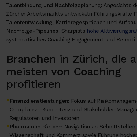
Talentbindung und Nachfolgeplanung:
Angesichts d
Zürcher Arbeitsmarkts entwickeln Führungskräfte F
Talententwicklung
,
Karrieregesprächen
und
Aufbau
Nachfolge-Pipelines
. Sharpists
hohe Aktivierungsra
systematisches Coaching Engagement und Retention
Branchen in Zürich, die 
meisten von Coaching
profitieren
Finanzdienstleistungen:
Fokus auf Risikomanagem
Compliance-Kompetenz und Stakeholder-Manage
Regulatoren und Investoren.
Pharma und Biotech:
Navigation an Schnittstellen
Wissenschaft und Kommerz sowie Führung hochspez