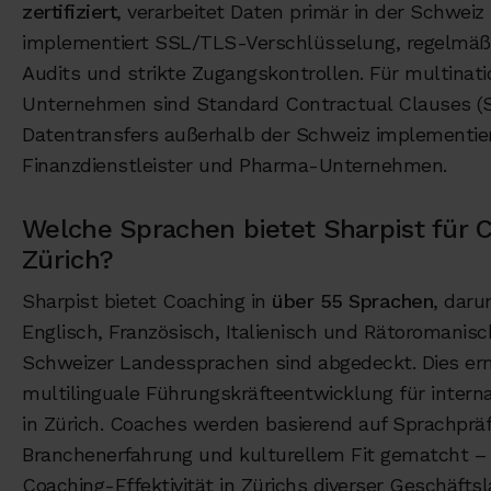
zertifiziert
, verarbeitet Daten primär in der Schweiz
implementiert SSL/TLS-Verschlüsselung, regelmäßi
Audits und strikte Zugangskontrollen. Für multinati
Unternehmen sind Standard Contractual Clauses (S
Datentransfers außerhalb der Schweiz implementiert
Finanzdienstleister und Pharma-Unternehmen.
Welche Sprachen bietet Sharpist für C
Zürich?
Sharpist bietet Coaching in
über 55 Sprachen
, daru
Englisch, Französisch, Italienisch und Rätoromanisch
Schweizer Landessprachen sind abgedeckt. Dies er
multilinguale Führungskräfteentwicklung für intern
in Zürich. Coaches werden basierend auf Sprachpräf
Branchenerfahrung und kulturellem Fit gematcht –
Coaching-Effektivität in Zürichs diverser Geschäfts