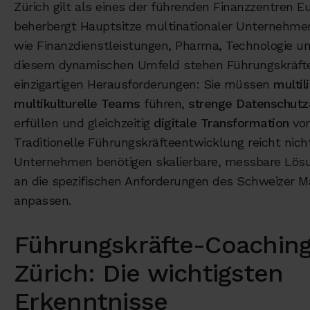
Zürich gilt als eines der führenden Finanzzentren 
beherbergt Hauptsitze multinationaler Unternehme
wie Finanzdienstleistungen, Pharma, Technologie und
diesem dynamischen Umfeld stehen Führungskräfte
einzigartigen Herausforderungen: Sie müssen
multil
multikulturelle Teams
führen,
strenge Datenschutz
erfüllen und gleichzeitig
digitale Transformation
vor
Traditionelle Führungskräfteentwicklung reicht nic
Unternehmen benötigen skalierbare, messbare Lösu
an die spezifischen Anforderungen des Schweizer M
anpassen.
Führungskräfte-Coaching
Zürich: Die wichtigsten
Erkenntnisse