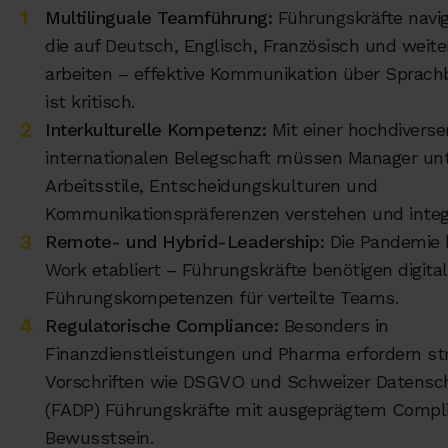
Multilinguale Teamführung:
Führungskräfte navi
die auf Deutsch, Englisch, Französisch und weit
arbeiten – effektive Kommunikation über Sprach
ist kritisch.
Interkulturelle Kompetenz:
Mit einer hochdiverse
internationalen Belegschaft müssen Manager unt
Arbeitsstile, Entscheidungskulturen und
Kommunikationspräferenzen verstehen und integr
Remote- und Hybrid-Leadership:
Die Pandemie 
Work etabliert – Führungskräfte benötigen digita
Führungskompetenzen für verteilte Teams.
Regulatorische Compliance:
Besonders in
Finanzdienstleistungen und Pharma erfordern st
Vorschriften wie DSGVO und Schweizer Datensc
(FADP) Führungskräfte mit ausgeprägtem Compl
Bewusstsein.