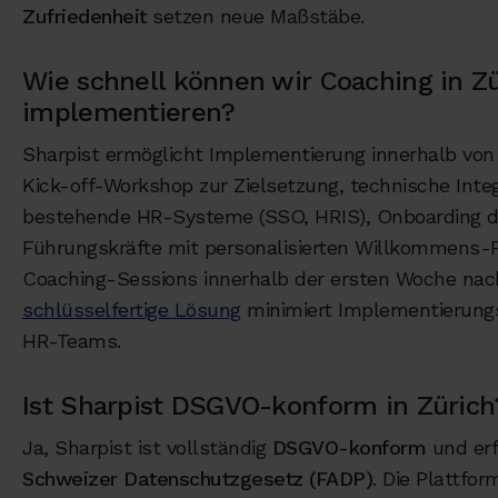
Zufriedenheit
setzen neue Maßstäbe.
Wie schnell können wir Coaching in Z
implementieren?
Sharpist ermöglicht Implementierung innerhalb vo
Kick-off-Workshop zur Zielsetzung, technische Integ
bestehende HR-Systeme (SSO, HRIS), Onboarding d
Führungskräfte mit personalisierten Willkommens-
Coaching-Sessions innerhalb der ersten Woche nach
schlüsselfertige Lösung
minimiert Implementierung
HR-Teams.
Ist Sharpist DSGVO-konform in Zürich
Ja, Sharpist ist vollständig
DSGVO-konform
und erf
Schweizer Datenschutzgesetz (FADP)
. Die Plattfor