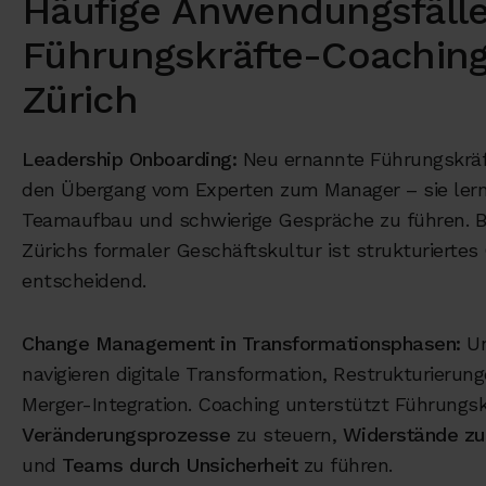
Häufige Anwendungsfälle
Führungskräfte-Coaching
Zürich
Leadership Onboarding:
Neu ernannte Führungskräf
den Übergang vom Experten zum Manager – sie lern
Teamaufbau und schwierige Gespräche zu führen. B
Zürichs formaler Geschäftskultur ist strukturiertes
entscheidend.
Change Management in Transformationsphasen:
Un
navigieren digitale Transformation, Restrukturierun
Merger-Integration. Coaching unterstützt Führungsk
Veränderungsprozesse
zu steuern,
Widerstände zu
und
Teams durch Unsicherheit
zu führen.