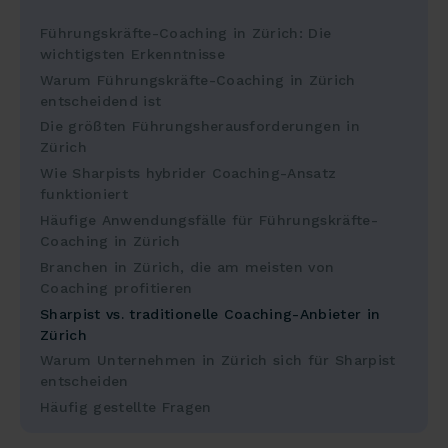
Führungskräfte-Coaching in Zürich: Die
wichtigsten Erkenntnisse
Warum Führungskräfte-Coaching in Zürich
entscheidend ist
Die größten Führungsherausforderungen in
Zürich
Wie Sharpists hybrider Coaching-Ansatz
funktioniert
Häufige Anwendungsfälle für Führungskräfte-
Coaching in Zürich
Branchen in Zürich, die am meisten von
Coaching profitieren
Sharpist vs. traditionelle Coaching-Anbieter in
Zürich
Warum Unternehmen in Zürich sich für Sharpist
entscheiden
Häufig gestellte Fragen