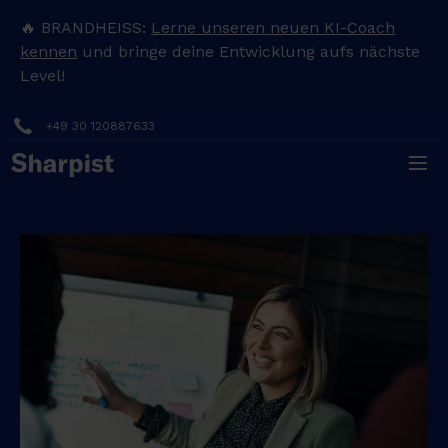
🔥 BRANDHEISS:
Lerne unseren neuen KI-Coach
kennen
und bringe deine Entwicklung aufs nächste
Level!
+49 30 120887633