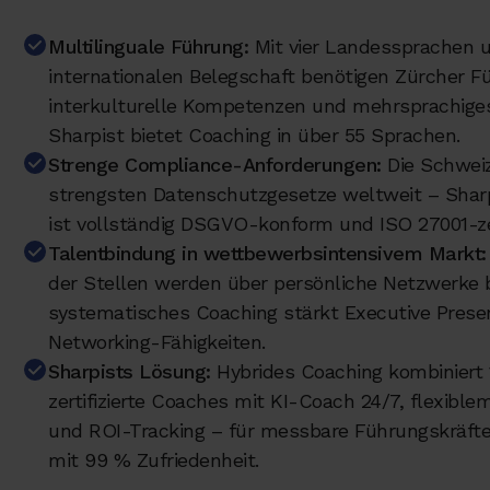
Multilinguale Führung:
Mit vier Landessprachen u
internationalen Belegschaft benötigen Zürcher F
interkulturelle Kompetenzen und mehrsprachige
Sharpist bietet Coaching in über 55 Sprachen.
Strenge Compliance-Anforderungen:
Die Schweiz
strengsten Datenschutzgesetze weltweit – Sharp
ist vollständig DSGVO-konform und ISO 27001-zert
Talentbindung in wettbewerbsintensivem Markt:
der Stellen werden über persönliche Netzwerke 
systematisches Coaching stärkt Executive Pres
Networking-Fähigkeiten.
Sharpists Lösung:
Hybrides Coaching kombiniert 
zertifizierte Coaches mit KI-Coach 24/7, flexibl
und ROI-Tracking – für messbare Führungskräft
mit 99 % Zufriedenheit.