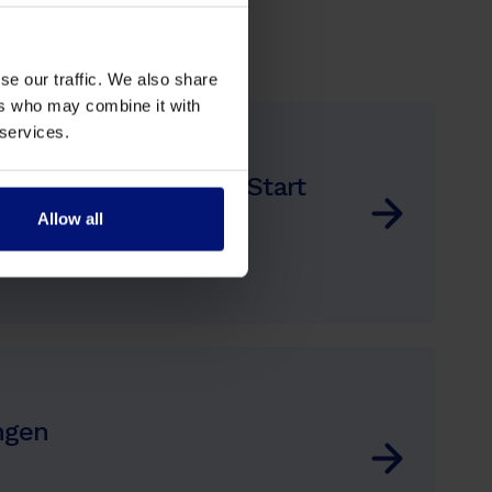
se our traffic. We also share
ers who may combine it with
 services.
einen erfolgreichen Start
Allow all
ngen