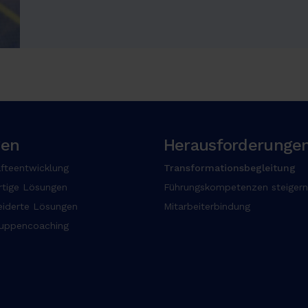
gen
Herausforderunge
fteentwicklung
Transformationsbegleitung
rtige Lösungen
Führungskompetenzen steigern
iderte Lösungen
Mitarbeiterbindung
ruppencoaching