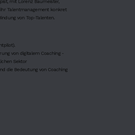
ist, mit Lorenz Baumeister,
d ihr Talentmanagement konkret
Bindung von Top-Talenten.
tpilot).
hrung von digitalem Coaching -
ichen Sektor
 und die Bedeutung von Coaching