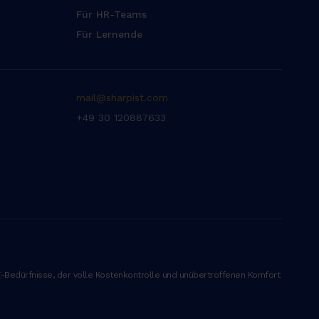
Für HR-Teams
Für Lernende
mail@sharpist.com
+49 30 120887633
ng-Bedürfnisse, der volle Kostenkontrolle und unübertroffenen Komfort