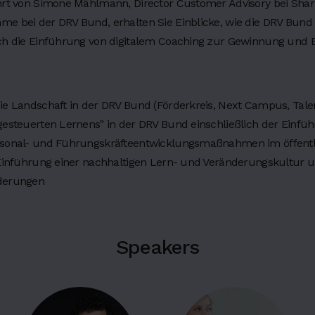
hrt von Simone Mählmann, Director Customer Advisory bei Sharp
me bei der DRV Bund, erhalten Sie Einblicke, wie die DRV Bun
uch die Einführung von digitalem Coaching zur Gewinnung und 
ie Landschaft in der DRV Bund (Förderkreis, Next Campus, Talen
gesteuerten Lernens" in der DRV Bund einschließlich der Einfü
ersonal- und Führungskräfteentwicklungsmaßnahmen im öffentl
r Einführung einer nachhaltigen Lern- und Veränderungskultur
rderungen
Speakers