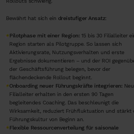
Rollouts schwierig.
Bewährt hat sich ein
dreistufiger Ansatz
:
•
Pilotphase mit einer Region:
15 bis 30 Filialleiter e
Region starten als Pilotgruppe. So lassen sich
Aktivierungsrate, Nutzungsverhalten und erste
Ergebnisse dokumentieren – und der ROI gegenüb
der Geschäftsführung belegen, bevor der
flächendeckende Rollout beginnt.
•
Onboarding neuer Führungskräfte integrieren:
Neu
Filialleiter erhalten in den ersten 90 Tagen
begleitendes Coaching. Das beschleunigt die
Wirksamkeit, reduziert Frühfluktuation und stärkt 
Führungskultur von Beginn an.
•
Flexible Ressourcenverteilung für saisonale