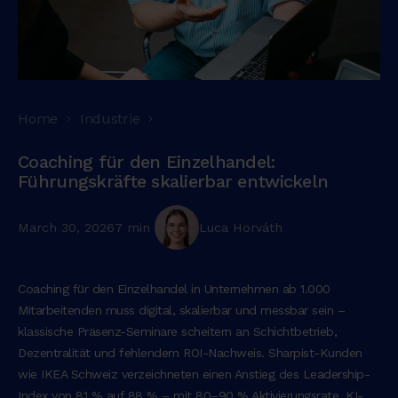
Home
Industrie
Coaching für den Einzelhandel:
Führungskräfte skalierbar entwickeln
March 30, 2026
7 min
Luca Horváth
Coaching für den Einzelhandel in Unternehmen ab 1.000
Mitarbeitenden muss digital, skalierbar und messbar sein –
klassische Präsenz-Seminare scheitern an Schichtbetrieb,
Dezentralität und fehlendem ROI-Nachweis. Sharpist-Kunden
wie IKEA Schweiz verzeichneten einen Anstieg des Leadership-
Index von 81 % auf 88 % – mit 80–90 % Aktivierungsrate, KI-