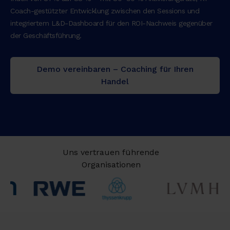
Coach-gestützter Entwicklung zwischen den Sessions und
integriertem L&D-Dashboard für den ROI-Nachweis gegenüber
der Geschäftsführung.
Demo vereinbaren – Coaching für Ihren
Handel
Uns vertrauen führende
Organisationen