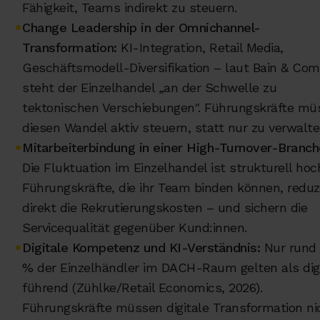
Fähigkeit, Teams indirekt zu steuern.
•
Change Leadership in der Omnichannel-
Transformation:
KI-Integration, Retail Media,
Geschäftsmodell-Diversifikation – laut Bain & Co
steht der Einzelhandel „an der Schwelle zu
tektonischen Verschiebungen". Führungskräfte mü
diesen Wandel aktiv steuern, statt nur zu verwalte
•
Mitarbeiterbindung in einer High-Turnover-Branch
Die Fluktuation im Einzelhandel ist strukturell hoc
Führungskräfte, die ihr Team binden können, reduz
direkt die Rekrutierungskosten – und sichern die
Servicequalität gegenüber Kund:innen.
•
Digitale Kompetenz und KI-Verständnis:
Nur rund
% der Einzelhändler im DACH-Raum gelten als digi
führend (Zühlke/Retail Economics, 2026).
Führungskräfte müssen digitale Transformation ni