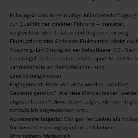
•
Führungsindex:
Regelmäßige Mitarbeiterbefragung
zur Qualität der direkten Führung – messbar,
vergleichbar über Filialen und Regionen hinweg.
•
Fluktuationsrate:
Sinkende Fluktuation direkt nac
Coaching-Einführung ist ein belastbarer ROI-Nach
Faustregel: Jede besetzte Stelle spart 50–150 % d
Jahresgehalts an Rekrutierungs- und
Einarbeitungskosten.
•
Engagement-Rate:
Wie aktiv werden Coaching-
Sessions genutzt? Wie viele Mikroaufgaben werde
abgeschlossen? Diese Daten zeigen, ob das Prog
tatsächlich angenommen wird.
•
Abwesenheitsquote:
Weniger Fehlzeiten als Indika
für bessere Führungsqualität und höhere
Mitarbeiterzufriedenheit.