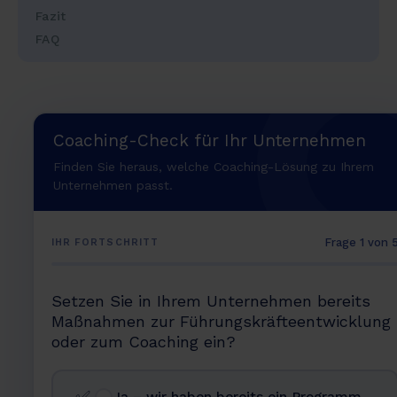
Fazit
FAQ
Coaching-Check für Ihr Unternehmen
Finden Sie heraus, welche Coaching-Lösung zu Ihrem
Unternehmen passt.
Frage 1 von 
IHR FORTSCHRITT
Setzen Sie in Ihrem Unternehmen bereits
Maßnahmen zur Führungskräfteentwicklung
oder zum Coaching ein?
✅
Ja – wir haben bereits ein Programm