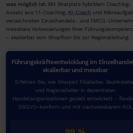
was möglich ist.
Mit Sharpists hybridem Coaching-
Ansatz aus 1:1-Coaching,
KI-Coach
und Mikroaufga
verzeichneten Einzelhandels- und FMCG-Unterne
messbare Verbesserungen ihrer Führungskompeten
– skalierbar vom Shopfloor bis zur Regionalleitung.
Führungskräfteentwicklung im Einzelhande
skalierbar und messbar
Erfahren Sie, wie Sharpist Filialleiter, Bezirksleit
und Regionalleiter in dezentralen
Handelsorganisationen gezielt entwickelt – flexib
DSGVO-konform und mit nachweisbarem ROI.
99 %