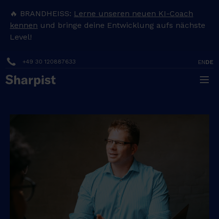
🔥 BRANDHEISS:
Lerne unseren neuen KI-Coach
kennen
und bringe deine Entwicklung aufs nächste
Level!
+49 30 120887633
EN
DE