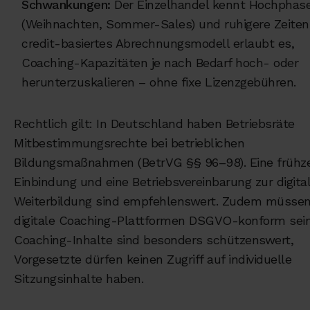
Schwankungen:
Der Einzelhandel kennt Hochphas
(Weihnachten, Sommer-Sales) und ruhigere Zeiten.
credit-basiertes Abrechnungsmodell erlaubt es,
Coaching-Kapazitäten je nach Bedarf hoch- oder
herunterzuskalieren – ohne fixe Lizenzgebühren.
Rechtlich gilt: In Deutschland haben Betriebsräte
Mitbestimmungsrechte bei betrieblichen
Bildungsmaßnahmen (BetrVG §§ 96–98). Eine frühze
Einbindung und eine Betriebsvereinbarung zur digita
Weiterbildung sind empfehlenswert. Zudem müsse
digitale Coaching-Plattformen DSGVO-konform sei
Coaching-Inhalte sind besonders schützenswert,
Vorgesetzte dürfen keinen Zugriff auf individuelle
Sitzungsinhalte haben.