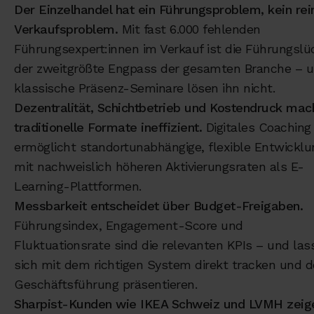
Der Einzelhandel hat ein Führungsproblem, kein rei
Verkaufsproblem.
Mit fast 6.000 fehlenden
Führungsexpert:innen im Verkauf ist die Führungslü
der zweitgrößte Engpass der gesamten Branche – 
klassische Präsenz-Seminare lösen ihn nicht.
Dezentralität, Schichtbetrieb und Kostendruck mac
traditionelle Formate ineffizient.
Digitales Coaching
ermöglicht standortunabhängige, flexible Entwicklu
mit nachweislich höheren Aktivierungsraten als E-
Learning-Plattformen.
Messbarkeit entscheidet über Budget-Freigaben.
Führungsindex, Engagement-Score und
Fluktuationsrate sind die relevanten KPIs – und las
sich mit dem richtigen System direkt tracken und d
Geschäftsführung präsentieren.
Sharpist-Kunden wie IKEA Schweiz und LVMH zeig