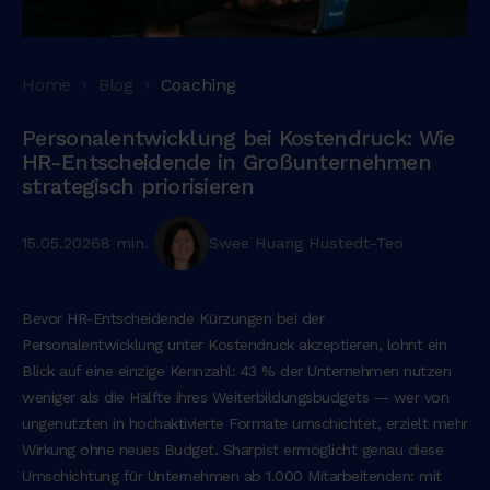
Home
Blog
Coaching
Personalentwicklung bei Kostendruck: Wie
HR-Entscheidende in Großunternehmen
strategisch priorisieren
15.05.2026
8 min.
Swee Huang Hustedt-Teo
Bevor HR-Entscheidende Kürzungen bei der
Personalentwicklung unter Kostendruck akzeptieren, lohnt ein
Blick auf eine einzige Kennzahl: 43 % der Unternehmen nutzen
weniger als die Hälfte ihres Weiterbildungsbudgets — wer von
ungenutzten in hochaktivierte Formate umschichtet, erzielt mehr
Wirkung ohne neues Budget. Sharpist ermöglicht genau diese
Umschichtung für Unternehmen ab 1.000 Mitarbeitenden: mit