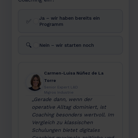
Ja – wir haben bereits ein
✅
Programm
🔍
Nein – wir starten noch
Carmen-Luisa Núñez de La
Torre
Senior Expert L&D
Migros Industrie
„Gerade dann, wenn der
operative Alltag dominiert, ist
Coaching besonders wertvoll. Im
Vergleich zu klassischen
Schulungen bietet digitales
Coaching maximale zeitliche und