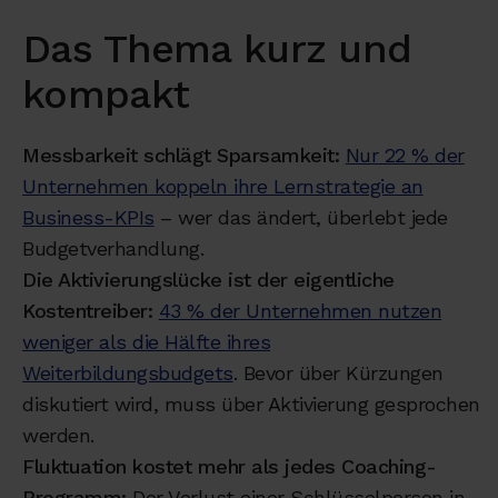
Das Thema kurz und
kompakt
Messbarkeit schlägt Sparsamkeit:
Nur 22 % der
Unternehmen koppeln ihre Lernstrategie an
Business-KPIs
– wer das ändert, überlebt jede
Budgetverhandlung.
Die Aktivierungslücke ist der eigentliche
Kostentreiber:
43 % der Unternehmen nutzen
weniger als die Hälfte ihres
Weiterbildungsbudgets
. Bevor über Kürzungen
diskutiert wird, muss über Aktivierung gesprochen
werden.
Fluktuation kostet mehr als jedes Coaching-
Programm:
Der Verlust einer Schlüsselperson in