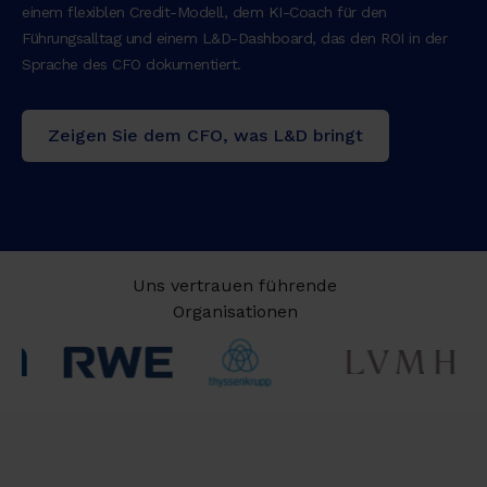
einem flexiblen Credit-Modell, dem KI-Coach für den
Führungsalltag und einem L&D-Dashboard, das den ROI in der
Sprache des CFO dokumentiert.
Zeigen Sie dem CFO, was L&D bringt
Uns vertrauen führende
Organisationen