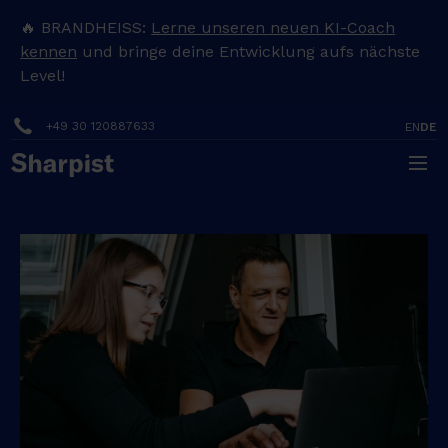
🔥 BRANDHEISS:
Lerne unseren neuen KI-Coach
kennen
und bringe deine Entwicklung aufs nächste
Level!
+49 30 120887633
EN
DE