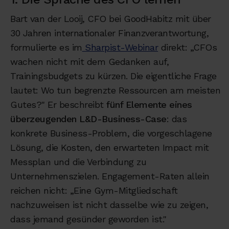
Bart van der Looij, CFO bei GoodHabitz mit über
30 Jahren internationaler Finanzverantwortung,
formulierte es im
Sharpist-Webinar
direkt: „CFOs
wachen nicht mit dem Gedanken auf,
Trainingsbudgets zu kürzen. Die eigentliche Frage
lautet: Wo tun begrenzte Ressourcen am meisten
Gutes?" Er beschreibt
fünf Elemente eines
überzeugenden L&D-Business-Case
: das
konkrete Business-Problem, die vorgeschlagene
Lösung, die Kosten, den erwarteten Impact mit
Messplan und die Verbindung zu
Unternehmenszielen. Engagement-Raten allein
reichen nicht: „Eine Gym-Mitgliedschaft
nachzuweisen ist nicht dasselbe wie zu zeigen,
dass jemand gesünder geworden ist."