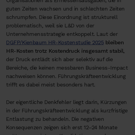
Organisationen als Ermessensausgaben, die in
guten Zeiten wachsen und in schlechten Zeiten
schrumpfen. Diese Einordnung ist strukturell
problematisch, weil sie L&D von der
Unternehmensstrategie entkoppelt. Laut der
DGFP/Kienbaum HR-Kostenstudie 2025
bleiben
HR-Kosten trotz Kostendruck insgesamt stabil
,
der Druck entlädt sich aber selektiv auf die
Bereiche, die keinen messbaren Business-Impact
nachweisen können. Führungskräfteentwicklung
trifft es dabei meist besonders hart.
Der eigentliche Denkfehler liegt darin, Kürzungen
in der Führungskräfteentwicklung als kurzfristige
Entlastung zu behandeln. Die negativen
Konsequenzen zeigen sich erst 12–24 Monate