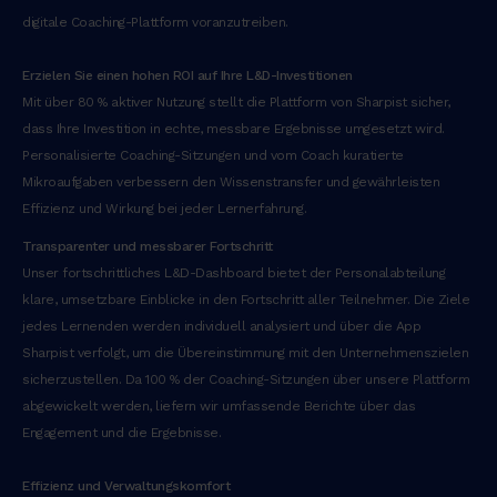
digitale Coaching-Plattform voranzutreiben.
Erzielen Sie einen hohen ROI auf Ihre L&D-Investitionen
Mit über 80 % aktiver Nutzung stellt die Plattform von Sharpist sicher,
dass Ihre Investition in echte, messbare Ergebnisse umgesetzt wird.
Personalisierte Coaching-Sitzungen und vom Coach kuratierte
Mikroaufgaben verbessern den Wissenstransfer und gewährleisten
Effizienz und Wirkung bei jeder Lernerfahrung.
Transparenter und messbarer Fortschritt
Unser fortschrittliches L&D-Dashboard bietet der Personalabteilung
klare, umsetzbare Einblicke in den Fortschritt aller Teilnehmer. Die Ziele
jedes Lernenden werden individuell analysiert und über die App
Sharpist verfolgt, um die Übereinstimmung mit den Unternehmenszielen
sicherzustellen. Da 100 % der Coaching-Sitzungen über unsere Plattform
abgewickelt werden, liefern wir umfassende Berichte über das
Engagement und die Ergebnisse.
Effizienz und Verwaltungskomfort