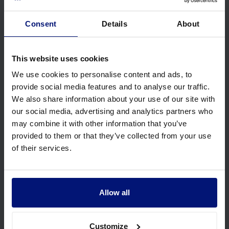
Consent
Details
About
This website uses cookies
We use cookies to personalise content and ads, to
provide social media features and to analyse our traffic.
We also share information about your use of our site with
Schließen Sie sich einigen der
weltweit
our social media, advertising and analytics partners who
führenden
Organisationen an.
may combine it with other information that you’ve
provided to them or that they’ve collected from your use
of their services.
Allow all
Customize