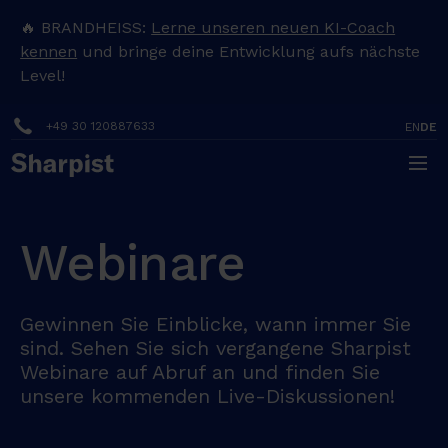
🔥 BRANDHEISS:
Lerne unseren neuen KI-Coach
kennen
und bringe deine Entwicklung aufs nächste
Level!
+49 30 120887633
EN
DE
Webinare
Gewinnen Sie Einblicke, wann immer Sie
sind. Sehen Sie sich vergangene Sharpist
Webinare auf Abruf an und finden Sie
unsere kommenden Live-Diskussionen!