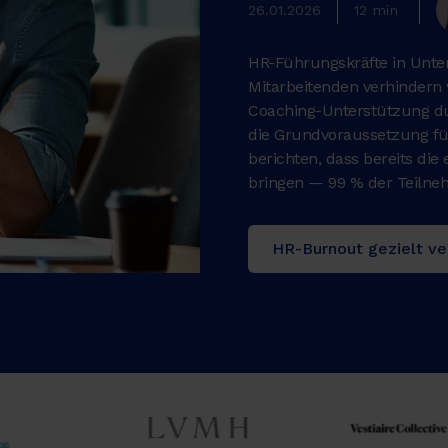
26.01.2026
12 min
HR-Führungskräfte in Unte
Mitarbeitenden verhindern 
Coaching-Unterstützung dur
die Grundvoraussetzung fü
berichten, dass bereits di
bringen — 99 % der Teilneh
HR-Burnout gezielt ve