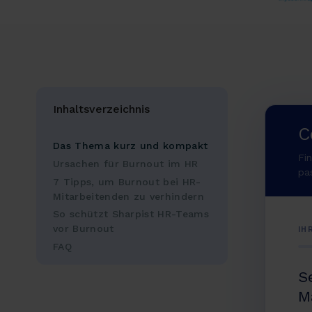
Inhaltsverzeichnis
C
Das Thema kurz und kompakt
Fi
Ursachen für Burnout im HR
pa
7 Tipps, um Burnout bei HR-
Mitarbeitenden zu verhindern
So schützt Sharpist HR-Teams
vor Burnout
IH
FAQ
S
M