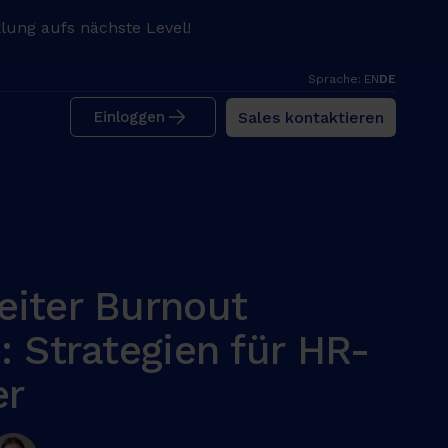
lung aufs nächste Level!
Sprache:
EN
DE
Sales kontaktieren
Einloggen
eiter Burnout
: Strategien für HR-
er