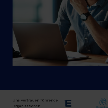
Uns vertrauen führende
Organisationen