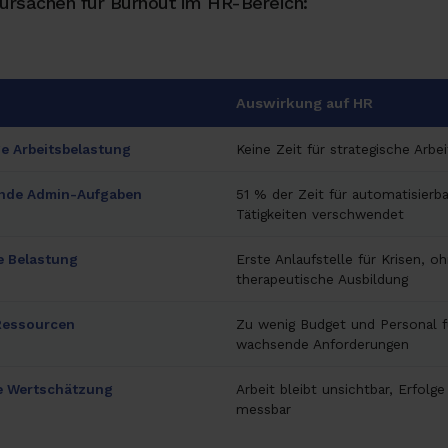
ursachen für Burnout im HR-Bereich:
Auswirkung auf HR
e Arbeitsbelastung
Keine Zeit für strategische Arbei
ende Admin-Aufgaben
51 % der Zeit für automatisierb
Tätigkeiten verschwendet
e Belastung
Erste Anlaufstelle für Krisen, o
therapeutische Ausbildung
Ressourcen
Zu wenig Budget und Personal f
wachsende Anforderungen
 Wertschätzung
Arbeit bleibt unsichtbar, Erfolg
messbar