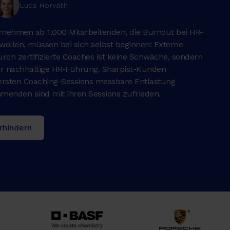
Luca Horváth
rnehmen ab 1.000 Mitarbeitenden, die Burnout bei HR-
wollen, müssen bei sich selbst beginnen: Externe
ch zertifizierte Coaches ist keine Schwäche, sondern
r nachhaltige HR-Führung. Sharpist-Kunden
e ersten Coaching-Sessions messbare Entlastung
menden sind mit ihren Sessions zufrieden.
rhindern