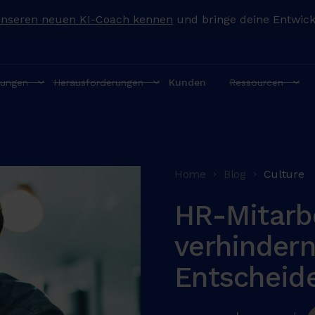
unseren neuen KI-Coach kennen
und bringe deine Entwick
ungen
Herausforderungen
Kunden
Ressourcen
Home
Blog
Culture
HR-Mitarb
verhindern
Entscheid