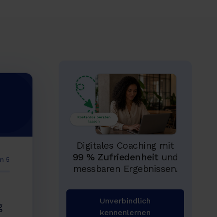
Digitales Coaching mit
99 % Zufriedenheit
und
on 5
messbaren Ergebnissen.
Unverbindlich
g
kennenlernen