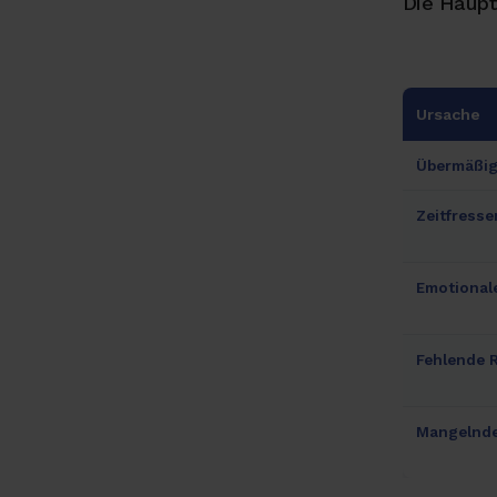
Die Haupt
Ursache
Übermäßig
Zeitfress
Emotional
Fehlende 
Mangelnde