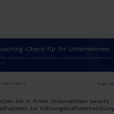
oaching-Check für Ihr Unternehmen
nden Sie heraus, welche Coaching-Lösung zu Ihrem Unternehmen
sst.
Frage 1 v
R FORTSCHRITT
etzen Sie in Ihrem Unternehmen bereits
aßnahmen zur Führungskräfteentwicklun