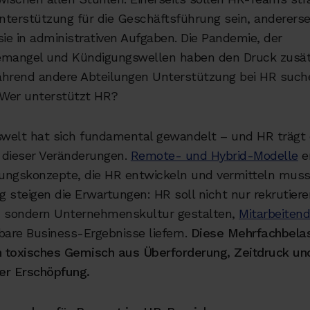
nterstützung für die Geschäftsführung sein, andererse
sie in administrativen Aufgaben. Die Pandemie, der
emangel und Kündigungswellen haben den Druck zusät
ährend andere Abteilungen Unterstützung bei HR suche
: Wer unterstützt HR?
tswelt hat sich fundamental gewandelt – und HR trägt 
 dieser Veränderungen.
Remote- und Hybrid-Modelle
e
ungskonzepte, die HR entwickeln und vermitteln muss
ig steigen die Erwartungen: HR soll nicht nur rekrutier
, sondern Unternehmenskultur gestalten,
Mitarbeiten
are Business-Ergebnisse liefern.
Diese Mehrfachbela
in toxisches Gemisch aus Überforderung, Zeitdruck un
er Erschöpfung.